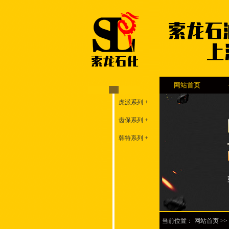
网站首页
虎派系列 +
齿保系列 +
韩特系列 +
当前位置：
网站首页
>>