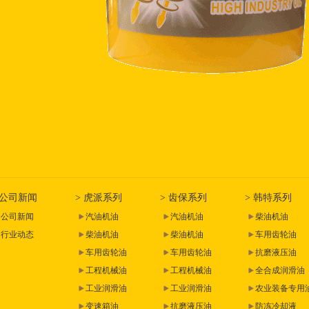
 公司新闻
> 虎派系列
> 齿保系列
> 韩特系列
公司新闻
汽油机油
汽油机油
柴油机油
行业动态
柴油机油
柴油机油
车用齿轮油
车用齿轮油
车用齿轮油
抗磨液压油
工程机械油
工程机械油
全合成润滑油
工业润滑油
工业润滑油
农业装备专用
变速箱油
抗磨液压油
防冻冷却液