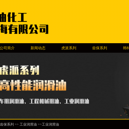
公司简介
新闻动态
虎派系列
齿保系列
韩
齿保系列
>> 工业润滑油 >>工业润滑油