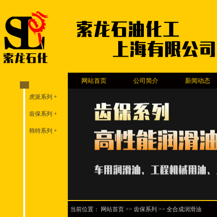
网站首页
公司简介
新闻动态
虎派系列 +
齿保系列 +
韩特系列 +
当前位置：
网站首页
>>
齿保系列
>> 全合成润滑油