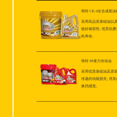
韩特 CK-4全合成柴
采用高品质基础油以及
较好相容性; 优异抗
机寿命;
韩特 8#液力传动油
采用优质基础油及原
传递的动能损失; 优
换挡感觉;