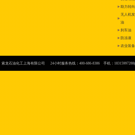
助力转向
无人机发
油
刹车油
防冻液
农业装备
索龙石油化工上海有限公司 24小时服务热线
：
400-686-8386 手机：1831599728